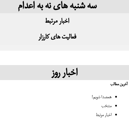
سه شنبه های نه به اعدام
اخبار مرتبط
فعالیت های کارزار
اخبار روز
لب
همصدا شویم!
منتخب
اخبار مرتبط