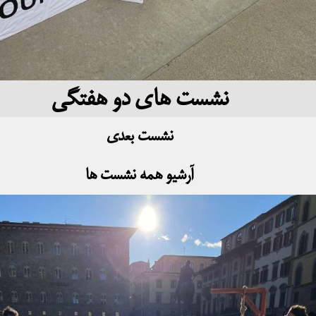
نشست های دو هفتگی
نشست بعدی
آرشیو همه نشست ها