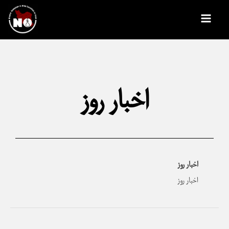
رش
Main
ه
Menu
حتوا
اخبار روز
اخبار روز
اخبار روز