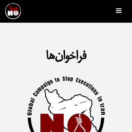
رش
Main
ه
Menu
حتوا
فراخوان‌ها