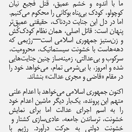
ما با اندوه و خشم عمیق، قتل فجیع نیان
کوچولو، کودک بی‌پناه بوکانی را محکوم می‌کنیم.
اما در دل این جنایت دردناک، حقیقتی عمیق‌تر
پنهان است: قاتل اصلی، همان نظام کودک‌کُش
و زن‌ستیز جمهوری اسلامی است—رژیمی که
دهه‌هاست با خشونت سیستماتیک، محرومیت،
سرکوب و بی‌عدالتی، زمینه‌ساز چنین جنایت‌هایی
شده و امروز، با بی‌شرمی تمام، می‌خواهد خود را
در مقام «قاضی و مجری عدالت» بنشاند.
اکنون جمهوری اسلامی می‌خواهد با اعدام علنی
متهم این پرونده، یک‌بار دیگر ماشین اعدام خود
را به اسم اجرای عدالت اما برای نمایش
خشونت، ترساندن جامعه، عادی‌سازی کشتار و
خشونت دولتی به حرکت درآورد. رژیم با