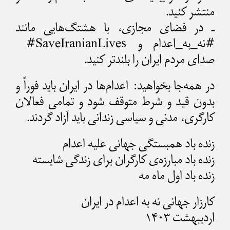
منتشر کنید.
ـ در فضای مجازی، با هشتگ‌هایی مانند
#نه_به_اعدام و SaveIranianLives#
صدای مردم ایران را بلندتر کنید.
در همه‌جا بخواهید: اعدام‌ها در ایران باید فوراً و
بدون قید و شرط متوقف شود و تمامی فعالان
کارگری، مدنی و سیاسی زندانی باید آزاد گردند.
زنده باد همبستگی جهانی علیه اعدام
زنده باد مبارزه‌ی کارگران برای زندگی شایسته
زنده باد اول ماه مه
کارزار جهانی نه به اعدام در ایران
اردیبهشت ۱۴۰۳